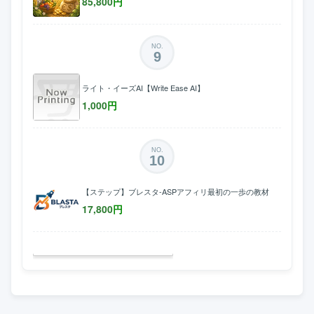
85,800
円
NO.
9
ライト・イーズAI【Write Ease AI】
1,000
円
NO.
10
【ステップ】ブレスタ-ASPアフィリ最初の一歩の教材
17,800
円