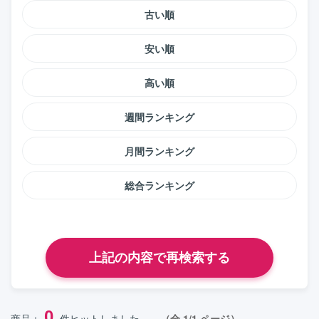
古い順
安い順
高い順
週間ランキング
月間ランキング
総合ランキング
0
商品：
件ヒットしました。
（全 1/1 ページ）