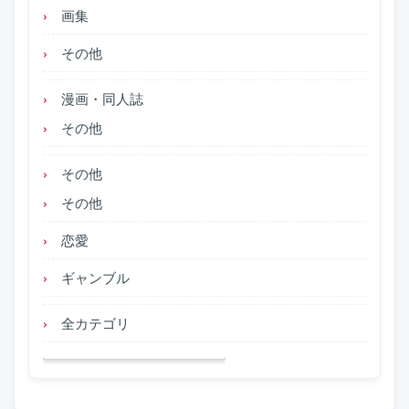
画集
その他
漫画・同人誌
その他
その他
その他
恋愛
ギャンブル
全カテゴリ