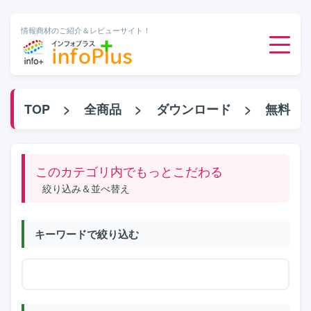
情報商材のご紹介＆レビューサイト！
ダウンロード販売
TOP
>
全商品
>
ダウンロード
>
無料
有料メルマガ
このカテゴリ内でもっとこだわる
オンライン物販
絞り込み＆並べ替え
有料会員サービス
キーワードで絞り込む
無料ダウンロード