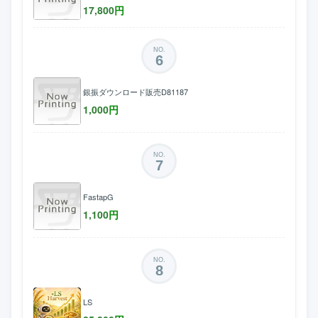
17,800
円
NO.
6
銀振ダウンロード販売D81187
1,000
円
NO.
7
FastapG
1,100
円
NO.
8
LS