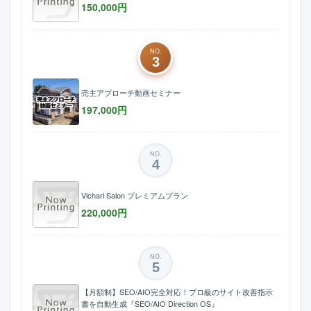
150,000
円
NO.
3
売主アプローチ動画セミナー
197,000
円
NO.
4
Vicharl Salon プレミアムプラン
220,000
円
NO.
5
【月額制】SEO/AIO完全対応！プロ級のサイト改善指示
書を自動生成『SEO/AIO Direction OS』