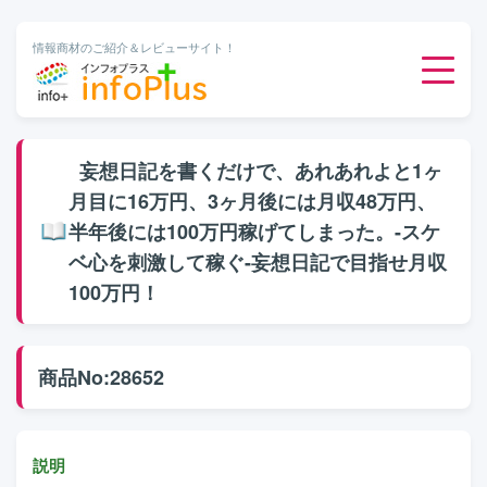
情報商材のご紹介＆レビューサイト！
ダウンロード販売
妄想日記を書くだけで、あれあれよと1ヶ
月目に16万円、3ヶ月後には月収48万円、
有料メルマガ
半年後には100万円稼げてしまった。-スケ
ベ心を刺激して稼ぐ-妄想日記で目指せ月収
オンライン物販
100万円！
有料会員サービス
商品No:28652
無料ダウンロード
説明