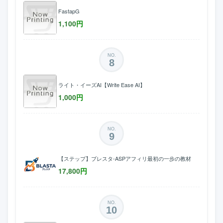
FastapG
1,100
円
NO.
8
ライト・イーズAI【Write Ease AI】
1,000
円
NO.
9
【ステップ】ブレスタ-ASPアフィリ最初の一歩の教材
17,800
円
NO.
10