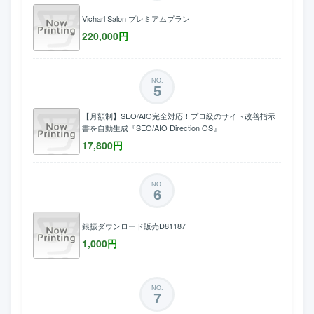
Vicharl Salon プレミアムプラン
220,000
円
NO.
5
【月額制】SEO/AIO完全対応！プロ級のサイト改善指示
書を自動生成『SEO/AIO Direction OS』
17,800
円
NO.
6
銀振ダウンロード販売D81187
1,000
円
NO.
7