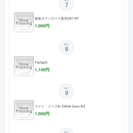
NO.
7
銀振ダウンロード販売D81187
1,000
円
NO.
8
FastapG
1,100
円
NO.
9
ライト・イーズAI【Write Ease AI】
1,000
円
NO.