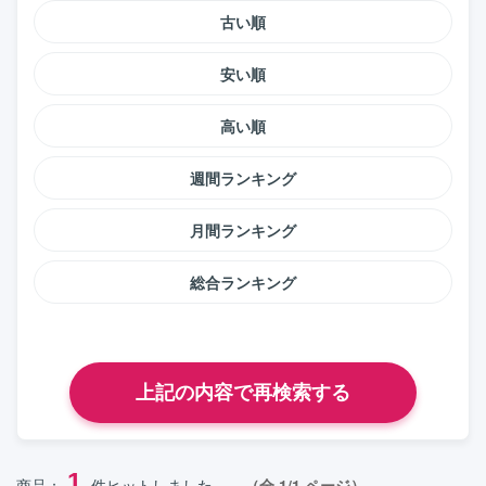
古い順
安い順
高い順
週間ランキング
月間ランキング
総合ランキング
1
商品：
件ヒットしました。
（全 1/1 ページ）