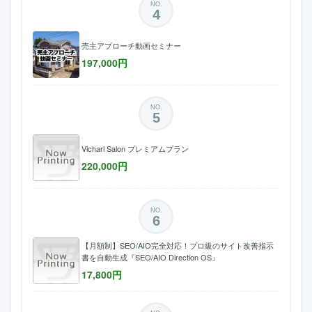
NO.
4
売主アプローチ動画セミナー
197,000
円
NO.
5
Vicharl Salon プレミアムプラン
220,000
円
NO.
6
【月額制】SEO/AIO完全対応！プロ級のサイト改善指示
書を自動生成『SEO/AIO Direction OS』
17,800
円